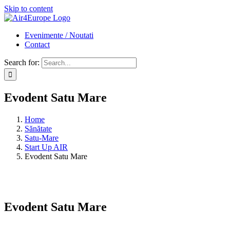
Skip to content
Evenimente / Noutati
Contact
Search for:
Evodent Satu Mare
Home
Sănătate
Satu-Mare
Start Up AIR
Evodent Satu Mare
Evodent Satu Mare